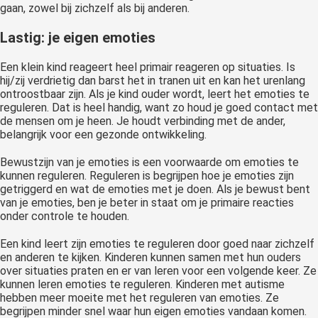
gaan, zowel bij zichzelf als bij anderen.
Lastig: je eigen emoties
Een klein kind reageert heel primair reageren op situaties. Is
hij/zij verdrietig dan barst het in tranen uit en kan het urenlang
ontroostbaar zijn. Als je kind ouder wordt, leert het emoties te
reguleren. Dat is heel handig, want zo houd je goed contact met
de mensen om je heen. Je houdt verbinding met de ander,
belangrijk voor een gezonde ontwikkeling.
Bewustzijn van je emoties is een voorwaarde om emoties te
kunnen reguleren. Reguleren is begrijpen hoe je emoties zijn
getriggerd en wat de emoties met je doen. Als je bewust bent
van je emoties, ben je beter in staat om je primaire reacties
onder controle te houden.
Een kind leert zijn emoties te reguleren door goed naar zichzelf
en anderen te kijken. Kinderen kunnen samen met hun ouders
over situaties praten en er van leren voor een volgende keer. Ze
kunnen leren emoties te reguleren. Kinderen met autisme
hebben meer moeite met het reguleren van emoties. Ze
begrijpen minder snel waar hun eigen emoties vandaan komen.