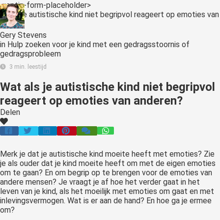
<:optin-form-placeholder>
Gery Stevens
in
Hulp zoeken voor je kind met een gedragsstoornis of
gedragsprobleem
3 min. leestijd
Wat als je autistische kind niet begripvol
reageert op emoties van anderen?
Delen
Merk je dat je autistische kind moeite heeft met emoties? Zie
je als ouder dat je kind moeite heeft om met de eigen emoties
om te gaan? En om begrip op te brengen voor de emoties van
andere mensen? Je vraagt je af hoe het verder gaat in het
leven van je kind, als het moeilijk met emoties om gaat en met
inlevingsvermogen. Wat is er aan de hand? En hoe ga je ermee
om?