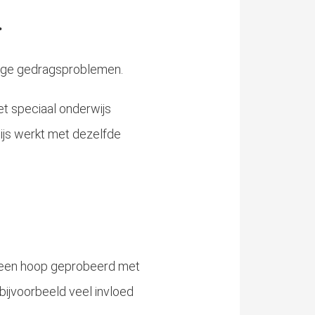
.
stige gedragsproblemen.
et speciaal onderwijs
ijs werkt met dezelfde
al een hoop geprobeerd met
ijvoorbeeld veel invloed