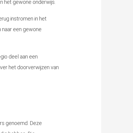
in het gewone onderwijs.
erug instromen in het
en naar een gewone
gio deel aan een
er het doorverwijzen van
ters genoemd. Deze