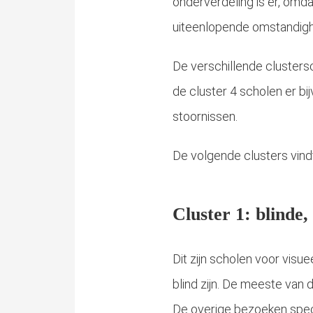
onderverdeling is er, omd
uiteenlopende omstandighe
De verschillende clusters
de cluster 4 scholen er b
stoornissen.
De volgende clusters vindt
Cluster 1: blinde,
Dit zijn scholen voor vis
blind zijn. De meeste van 
De overige bezoeken spec