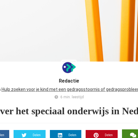
Redactie
n
Hulp zoeken voor je kind met een gedragsstoornis of gedragsproble
6 min. leestijd
over het speciaal onderwijs in Ne
len
Delen
Delen
Delen