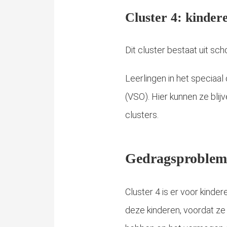
Cluster 4: kinder
Dit cluster bestaat uit s
Leerlingen in het speciaa
(VSO). Hier kunnen ze blij
clusters.
Gedragsprobleme
Cluster 4 is er voor kind
deze kinderen, voordat ze