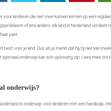
er voor kinderen die niet mee kunnen komen op een regulier
gsprobleem of iets anders, elk kind in Nederland verdient 
haar past.
 het best voor je kind. Dus als je merkt dat hij/zij niet kan m
 speciaal onderwijs kan zo’n oplossing zijn. Lees mee om te
aal onderwijs?
Nederland is onderwijs voor kinderen met een handicap, chr