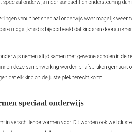
het speciaal onderwijs meer aandacht en ondersteuning dan 
erlingen vanuit het speciaal onderwijs waar mogelijk weer t
dere mogelijkheid is bijvoorbeeld dat kinderen doorstrom
onderwijs nemen altijd samen met gewone scholen in de re
innen deze samenwerking worden er afspraken gemaakt ov
rgen dat elk kind op de juiste plek terecht komt.
rmen speciaal onderwijs
mt in verschillende vormen voor. Dit worden ook wel clus