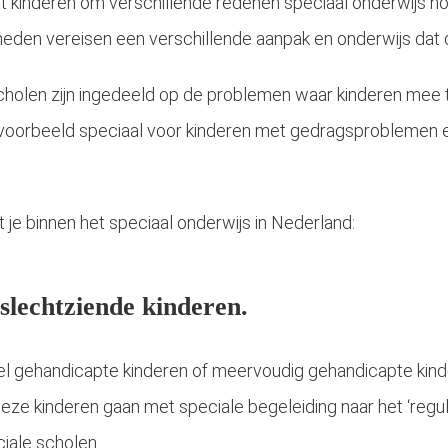
at kinderen om verschillende redenen speciaal onderwijs n
den vereisen een verschillende aanpak en onderwijs dat d
cholen zijn ingedeeld op de problemen waar kinderen mee 
ijvoorbeeld speciaal voor kinderen met gedragsproblemen 
 je binnen het speciaal onderwijs in Nederland:
 slechtziende kinderen.
ueel gehandicapte kinderen of meervoudig gehandicapte kind
deze kinderen gaan met speciale begeleiding naar het ‘regu
iale scholen.