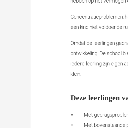
hebben op het vermogen o
Concentratieproblemen, h
een kind niet voldoende r
Omdat de leerlingen gedra
ontwikkeling. De school b
iedere leerling zijn eigen
klein.
Deze leerlingen va
Met gedragsproblem
Met bovenstaande p