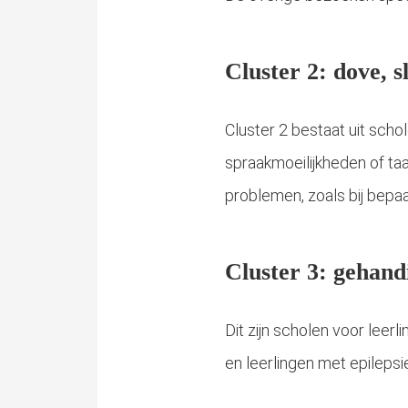
Cluster 2: dove, 
Cluster 2 bestaat uit sch
spraakmoeilijkheden of ta
problemen, zoals bij bep
Cluster 3: gehand
Dit zijn scholen voor leerl
en leerlingen met epilepsi