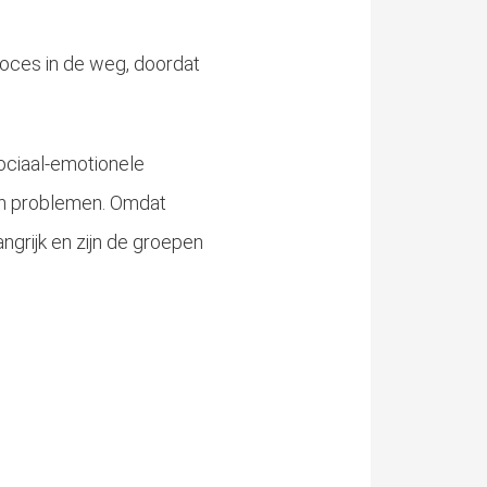
roces in de weg, doordat
ociaal-emotionele
hun problemen. Omdat
angrijk en zijn de groepen