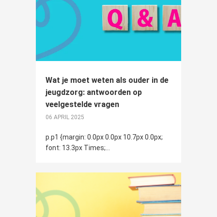
Wat je moet weten als ouder in de
jeugdzorg: antwoorden op
veelgestelde vragen
06 APRIL 2025
p.p1 {margin: 0.0px 0.0px 10.7px 0.0px;
font: 13.3px Times;...