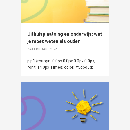
Uithuisplaatsing en onderwijs: wat
je moet weten als ouder
24 FEBRUARI 2025
p.p1 {margin: 0.0px 0.0px 0.0px 0.0px;
font: 14.0px Times; color: #5d5d5d;...