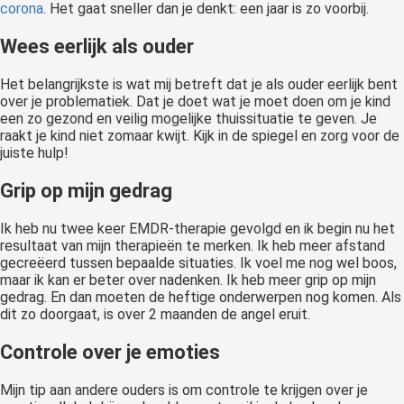
corona
. Het gaat sneller dan je denkt: een jaar is zo voorbij.
Wees eerlijk als ouder
Het belangrijkste is wat mij betreft dat je als ouder eerlijk bent
over je problematiek. Dat je doet wat je moet doen om je kind
een zo gezond en veilig mogelijke thuissituatie te geven. Je
raakt je kind niet zomaar kwijt. Kijk in de spiegel en zorg voor de
juiste hulp!
Grip op mijn gedrag
Ik heb nu twee keer EMDR-therapie gevolgd en ik begin nu het
resultaat van mijn therapieën te merken. Ik heb meer afstand
gecreëerd tussen bepaalde situaties. Ik voel me nog wel boos,
maar ik kan er beter over nadenken. Ik heb meer grip op mijn
gedrag. En dan moeten de heftige onderwerpen nog komen. Als
dit zo doorgaat, is over 2 maanden de angel eruit.
Controle over je emoties
Mijn tip aan andere ouders is om controle te krijgen over je