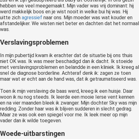
hebben we veel meegemaakt. Mijn vader was vrij dominant: hij
werd makkelijk boos en je wist nooit in welke bui hij was. Hij
uitte zich
agressief
naar ons. Mijn moeder was wat kouder en
afstandelijker. We wisten niet beter en dachten dat het normaal
was.
Verslavingsproblemen
In mijn pubertijd kwam ik erachter dat de situatie bij ons thuis
niet OK was. Ik was meer beschadigd dan ik dacht. Ik stoeide
met verslavingsproblemen en belandde in een kliniek. Ik kreeg al
snel de diagnose borderline. Achteraf denk ik: zagen ze toen
maar wat er echt aan de hand was, dat ik getraumatiseerd was.
Toen ik mijn verslaving de baas werd, kreeg ik een huisje. Daar
woon ik nu nog steeds. Ik leerde een mooie Ierse vent kennen
en na vier maanden bleek ik zwanger. Mijn dochter Sky was mijn
redding. Zonder haar was ik blijven sudderen in slecht gedrag.
Maar ze was ook een spiegel voor me. Ik leek meer op mijn
vader dan ik wilde toegeven.
Woede-uitbarstingen