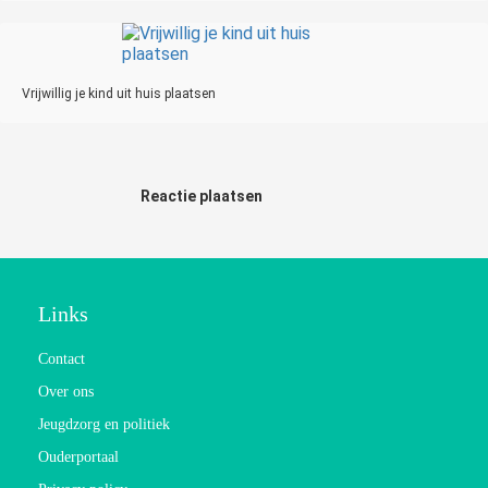
Vrijwillig je kind uit huis plaatsen
Reactie plaatsen
Links
Contact
Over ons
Jeugdzorg en politiek
Ouderportaal