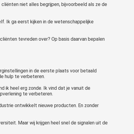
cliënten niet alles begrijpen, bijvoorbeeld als ze de
lf. Ik ga eerst kijken in de wetenschappelijke
n cliënten tevreden over? Op basis daarvan bepalen
ginstellingen in de eerste plaats voor betaald
e hulp te verbeteren.
 ik heel erg zonde. Ik vind dat je vanuit de
pverlening te verbeteren.
dustrie ontwikkelt nieuwe producten. En zonder
siteit. Maar wij krijgen heel snel de signalen uit de