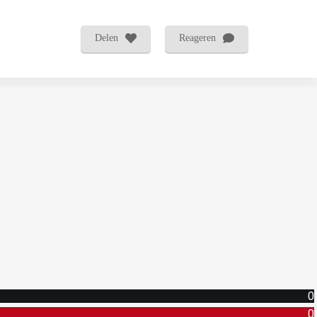
Delen
Reageren
0
0