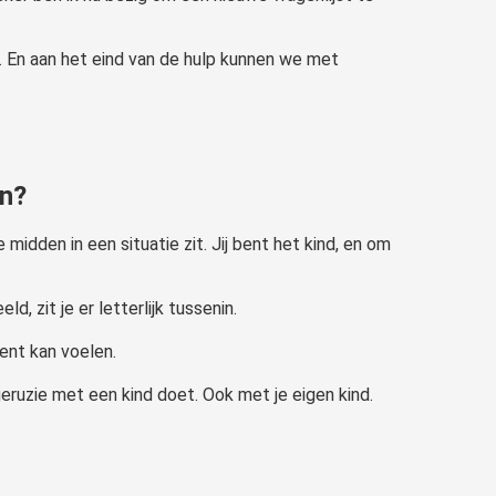
. En aan het eind van de hulp kunnen we met
en?
e midden in een situatie zit. Jij bent het kind, en om
, zit je er letterlijk tussenin.
ent kan voelen.
ruzie met een kind doet. Ook met je eigen kind.