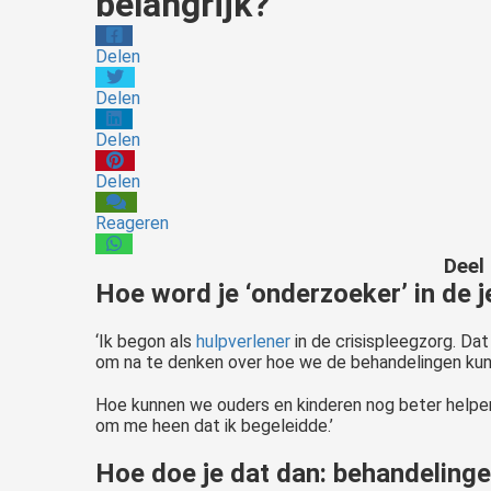
belangrijk?
Delen
Delen
Delen
Delen
Reageren
Deel
Hoe word je ‘onderzoeker’ in de 
‘Ik begon als
hulpverlener
in de crisispleegzorg. Dat
om na te denken over hoe we de behandelingen kun
Hoe kunnen we ouders en kinderen nog beter helpen?
om me heen dat ik begeleidde.’
Hoe doe je dat dan: behandelinge