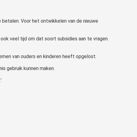
te betalen. Voor het ontwikkelen van de nieuwe
ok veel tijd om dat soort subsidies aan te vragen.
roblemen van ouders en kinderen heeft opgelost.
nis gebruik kunnen maken.
’