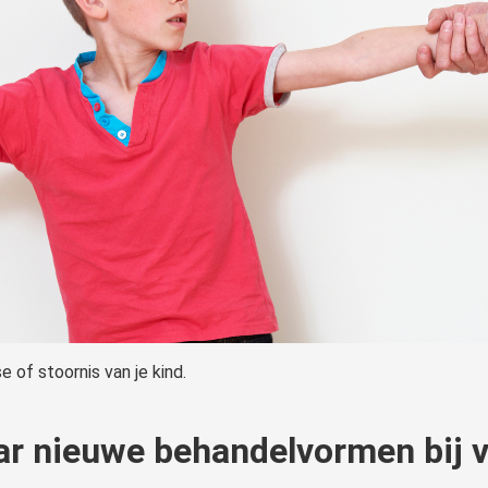
 of stoornis van je kind.
r nieuwe behandelvormen bij 