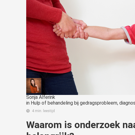
Sonja Alferink
in
Hulp of behandeling bij gedragsprobleem, diagnose
4 min. leestijd
Waarom is onderzoek naa