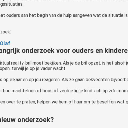
gssituaties.
t ouders aan het begin van de hulp aangeven wat de situatie is
zoek.’
 Olaf
angrijk onderzoek voor ouders en kinder
ual reality-bril moet bekijken. Als je de bril opzet, is het alsof j
open, terwijl je op je vader wacht.
 op elkaar en op jou reageren. Als ze gaan bekvechten bijvoorbeeld
er hoe machteloos of boos of verdrietig je kind zich op zo’n mom
en over te praten, helpen we hem of haar om te beseffen wat ge
 nieuw onderzoek?