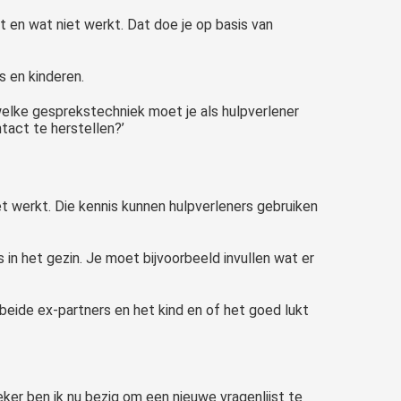
 en wat niet werkt. Dat doe je op basis van
s en kinderen.
welke gesprekstechniek moet je als hulpverlener
tact te herstellen?’
t werkt. Die kennis kunnen hulpverleners gebruiken
in het gezin. Je moet bijvoorbeeld invullen wat er
n beide ex-partners en het kind en of het goed lukt
er ben ik nu bezig om een nieuwe vragenlijst te