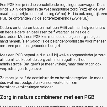
Een PGB kan je in drie verschillende regelingen aanvragen. Dit is
sinds 2015 geregeld in de Wet langdurige zorg (Wlz) en de Wet
maatschappelijke ondersteuning (Wmo). Het is ook mogelijk een
PGB te ontvangen via de zorgverzekering (Zvw-PGB).
Ouders en kinderen kiezen met een PGB zelf hun hulpverleners
en begeleiders, en beslissen zelf waaraan ze het geld
besteden. Met een PGB kan men dus de eigen zorg in eigen
hand nemen. “Per Saldo” is de belangenorganisatie voor mensen
met een persoonsgebonden budget.
Met een PGB bepaal je dus zelf bij welke zorgaanbieder je zorg
afneemt. Je koopt de zorg zelf in en regelt zelf de
administratie. Dat geeft je meer vrijheid, maar daar staan ook
verplichtingen tegenover.
Zo moet je zelf de administratie en betaling regelen. Je moet
dus wel met budgetten kunnen werken en aan
betalingsverplichtingen voldoen.
Zorg in natura combineren met een PGB