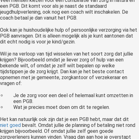
Veel mensen kiezen voor een combinatie van zorg in natura en
een PGB. Dit komt voor als je naast de standaard
jeugdhulpverlening, ook nog een coach wilt inschakelen. De
coach betaal je dan vanuit het PGB.
Ook kan je huishoudelijke hulp of persoonlijke verzorging via het
PGB aanvragen. Dit is alleen mogelijk als je kunt aantonen dat
dit echt nodig is voor je kind/gezin.
Wil je na verloop van tijd wisselen van het soort zorg dat jullie
krijgen? Bijvoorbeeld omdat je liever zorg of hulp van een
bekende wilt, of omdat je zelf wilt bepalen op welke
tijdstippen je de zorg krijgt. Dan kan je het beste contact
opnemen met je gemeente, zorgkantoor of verzekeraar en
vragen of:
Je de zorg voor een deel of helemaal kunt omzetten in
een PGB.
Wat je precies moet doen om dit te regelen.
Het kan natuurlijk ook zijn dat je een PGB hebt, maar dat dit
niet goed
bevalt. Omdat jullie de planning of betaling niet rond
krijgen bijvoorbeeld. Of omdat jullie zelf geen goede
zorgverleners kunnen vinden. Vraag dan aan hoe je overstapt