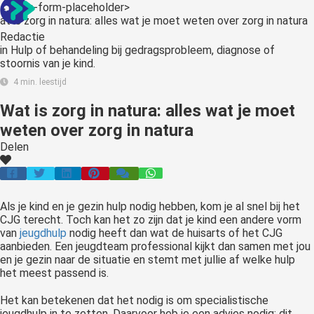
<:optin-form-placeholder>
Redactie
in
Hulp of behandeling bij gedragsprobleem, diagnose of
stoornis van je kind.
4 min. leestijd
Wat is zorg in natura: alles wat je moet
weten over zorg in natura
Delen
Als je kind en je gezin hulp nodig hebben, kom je al snel bij het
CJG terecht. Toch kan het zo zijn dat je kind een andere vorm
van
jeugdhulp
nodig heeft dan wat de huisarts of het CJG
aanbieden. Een jeugdteam professional kijkt dan samen met jou
en je gezin naar de situatie en stemt met jullie af welke hulp
het meest passend is.
Het kan betekenen dat het nodig is om specialistische
jeugdhulp in te zetten. Daarvoor heb je een advies nodig; dit