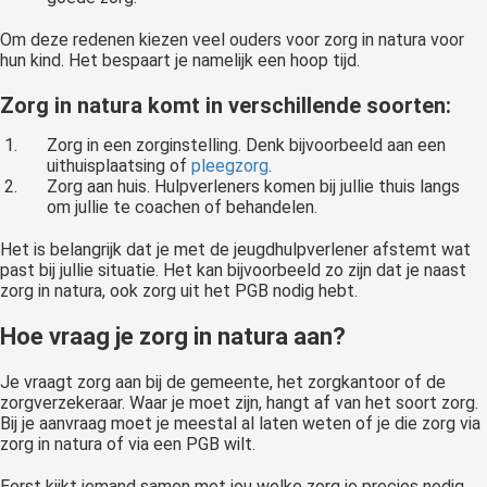
Om deze redenen kiezen veel ouders voor zorg in natura voor
hun kind. Het bespaart je namelijk een hoop tijd.
Zorg in natura komt in verschillende soorten:
Zorg in een zorginstelling. Denk bijvoorbeeld aan een
uithuisplaatsing of
pleegzorg
.
Zorg aan huis. Hulpverleners komen bij jullie thuis langs
om jullie te coachen of behandelen.
Het is belangrijk dat je met de jeugdhulpverlener afstemt wat
past bij jullie situatie. Het kan bijvoorbeeld zo zijn dat je naast
zorg in natura, ook zorg uit het PGB nodig hebt.
Hoe vraag je zorg in natura aan?
Je vraagt zorg aan bij de gemeente, het zorgkantoor of de
zorgverzekeraar. Waar je moet zijn, hangt af van het soort zorg.
Bij je aanvraag moet je meestal al laten weten of je die zorg via
zorg in natura of via een PGB wilt.
Eerst kijkt iemand samen met jou welke zorg je precies nodig