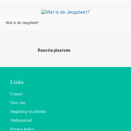
Wat is de Jeugdwet?
Reactie plaatsen
Links
Contact
Over ons
Jeugdzorg en politiek
Ouderportaal
Privacy policy