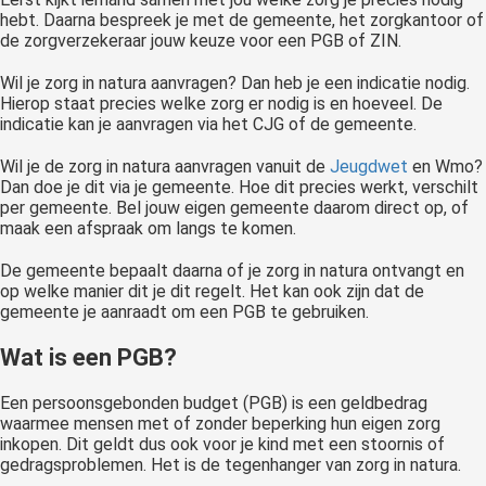
hebt. Daarna bespreek je met de gemeente, het zorgkantoor of
de zorgverzekeraar jouw keuze voor een PGB of ZIN.
Wil je zorg in natura aanvragen? Dan heb je een indicatie nodig.
Hierop staat precies welke zorg er nodig is en hoeveel. De
indicatie kan je aanvragen via het CJG of de gemeente.
Wil je de zorg in natura aanvragen vanuit de
Jeugdwet
en Wmo?
Dan doe je dit via je gemeente. Hoe dit precies werkt, verschilt
per gemeente. Bel jouw eigen gemeente daarom direct op, of
maak een afspraak om langs te komen.
De gemeente bepaalt daarna of je zorg in natura ontvangt en
op welke manier dit je dit regelt. Het kan ook zijn dat de
gemeente je aanraadt om een PGB te gebruiken.
Wat is een PGB?
Een persoonsgebonden budget (PGB) is een geldbedrag
waarmee mensen met of zonder beperking hun eigen zorg
inkopen. Dit geldt dus ook voor je kind met een stoornis of
gedragsproblemen. Het is de tegenhanger van zorg in natura.