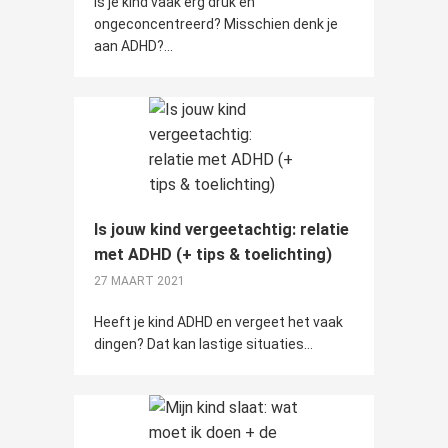
Is je kind vaak erg druk en
ongeconcentreerd? Misschien denk je
aan ADHD?...
Is jouw kind vergeetachtig: relatie
met ADHD (+ tips & toelichting)
27 MAART 2021
Heeft je kind ADHD en vergeet het vaak
dingen? Dat kan lastige situaties...